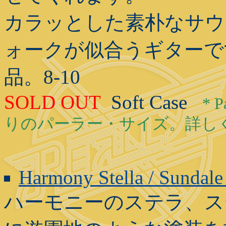
カラッとした素朴なサウ
ォークが似合うギターで
品。8-10
SOLD OUT
Soft Case
* 
りのパーラー・サイズ。詳し
Harmony Stella / Sundale
ハーモニーのステラ、ステ