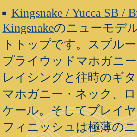
Kingsnake / Yucca SB /
Kingsnake
のニューモデ
トトップです。スプルー
プライウッドマホガニー
レイシングと往時のギタ
マホガニー・ネック、ロ
ケール。そしてプレイヤ
フィニッシュは極薄のニ