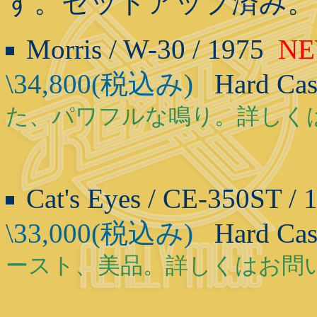
す。セットアップ済み。
Morris / W-30 / 1975
N
\34,800(税込み)
Hard Ca
た、パワフルな鳴り。詳しく
Cat's Eyes / CE-350ST /
\33,000(税込み)
Hard Ca
ースト、美品。詳しくはお問