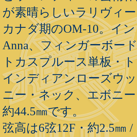
が素晴らしいラリヴィー
カナダ期のOM-10。イ
Anna、フィンガーボード
トカスプルース単板・ト
インディアンローズウッ
ニー・ネック、エボニー
約44.5㎜です。
弦高は6弦12F・約2.5㎜ 