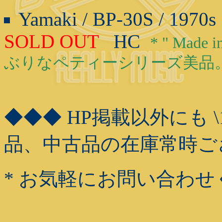
Yamaki / BP-30S / 1970
SOLD OUT
HC
* " Mad
ぶりなペティーシリーズ美品
◆◆◆ HP掲載以外にも \1
品、中古品の在庫常時ご
* お気軽にお問い合わせ