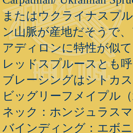
またはウクライナスプル
ン山脈が産地だそうで、
アディロンに特性が似て
レッドスプルースとも呼
ブレーシングはシトカス
ビッグリーフメイプル（
ネック：ホンジュラスマ
バインディング：エボニ