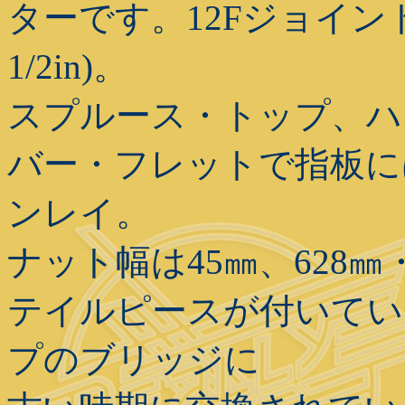
ターです。12Fジョイント
1/2in)。
スプルース・トップ、ハ
バー・フレットで指板に
ンレイ。
ナット幅は45㎜、628
テイルピースが付いてい
プのブリッジに