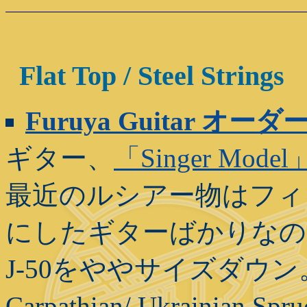
Flat Top / Steel Strings
Furuya Guitar オ
ギター、
「Singer Model
最近のルシアー物はフィ
にしたギターばかりなので
J-50をややサイズダウ
Carpathian/ Ukrainia