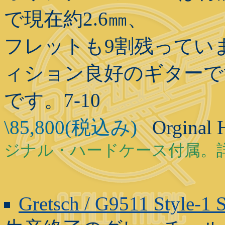
で現在約2.6㎜、
フレットも9割残ってい
ィション良好のギターで
です。7-10
\85,800(税込み)
Orginal 
ジナル・ハードケース付属。
Gretsch / G9511 Style-1