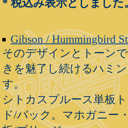
* 税込み表示としました
Gibson / Hummingbird S
そのデザインとトーンで
きを魅了し続けるハミング
す。
シトカスプルース単板ト
ド/バック。マホガニー