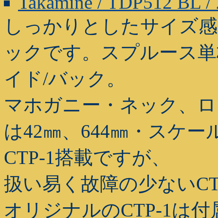
Takamine / TDP512 BL /
しっかりとしたサイズ感の
ックです。スプルース単
イド/バック。
マホガニー・ネック、ロ
は42㎜、644㎜・スケ
CTP-1搭載ですが、
扱い易く故障の少ないCT
オリジナルのCTP-1は付