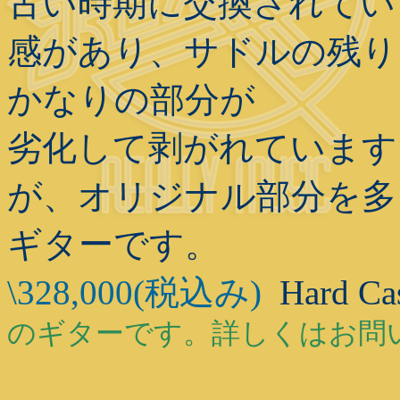
古い時期に交換されてい
感があり、サドルの残り
かなりの部分が
劣化して剥がれています
が、オリジナル部分を多く
ギターです。
\328,000(税込み)
Hard C
のギターです。詳しくはお問