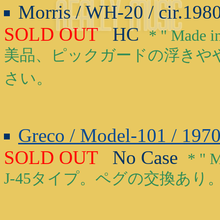
Morris / WH-20 / cir.19
SOLD OUT
HC
* " Mad
美品、ピックガードの浮きや
さい。
Greco / Model-101 / 197
SOLD OUT
No Case
* "
J-45タイプ。ペグの交換あ