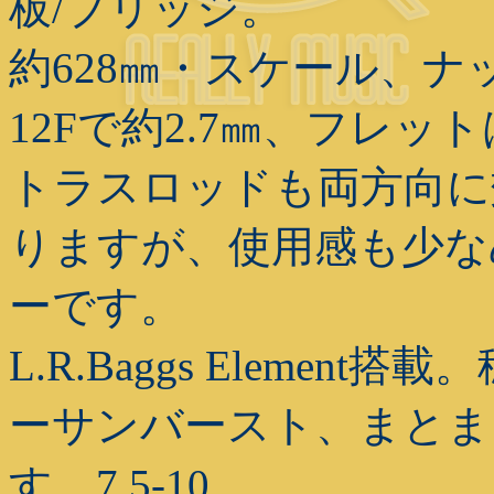
板/ブリッジ。
約628㎜・スケール、ナッ
12Fで約2.7㎜、フレ
トラスロッドも両方向に
りますが、使用感も少な
ーです。
L.R.Baggs Eleme
ーサンバースト、まとま
す。7.5-10