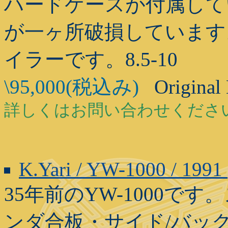
ハードケースが付属して
が一ヶ所破損しています
イラーです。8.5-10
\95,000(税込み)
Original
詳しくはお問い合わせくださ
K.Yari / YW-1000 / 1991
35年前のYW-1000
ンダ合板・サイド/バック