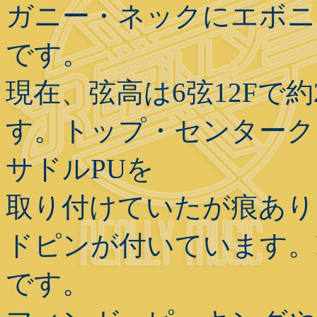
ガニー・ネックにエボニー
です。
現在、弦高は6弦12Fで
す。トップ・センターク
サドルPUを
取り付けていたが痕あり
ドピンが付いています。
です。