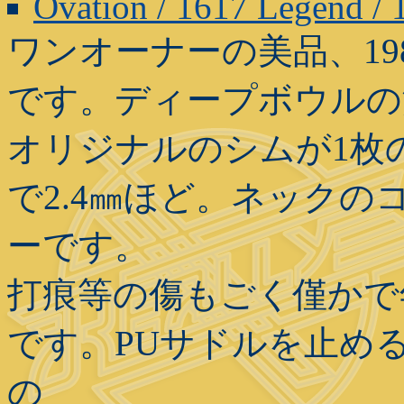
Ovation / 1617 Legend /
ワンオーナーの美品、198
です。ディープボウルの
オリジナルのシムが1枚の
で2.4㎜ほど。ネック
ーです。
打痕等の傷もごく僅かで
です。PUサドルを止め
の