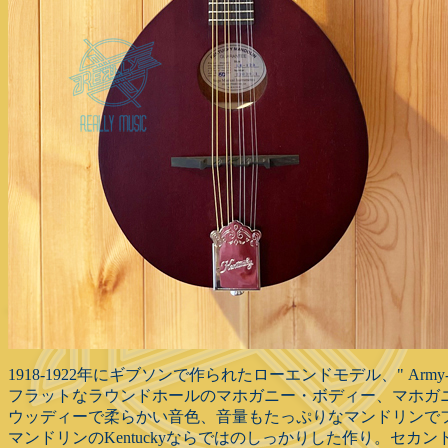
1918-1922年にギブソンで作られたローエンドモデル、" Army-Navy
フラットなラウンドホールのマホガニー・ボディー、マホガ
ウッディーで柔らかい音色、音量もたっぷりなマンドリンで
マンドリンのKentuckyならではのしっかりした作り。セ